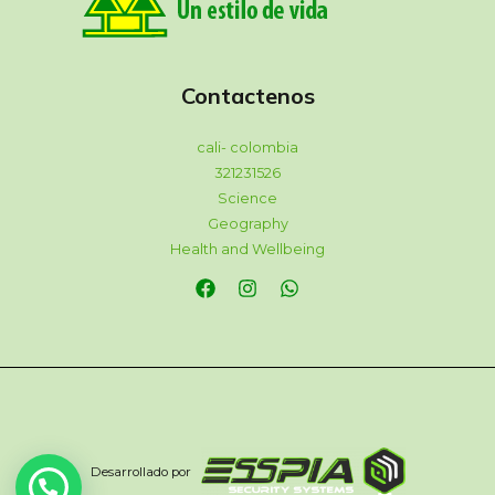
Contactenos
cali- colombia
321231526
Science
Geography
Health and Wellbeing
Desarrollado por